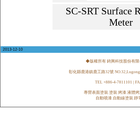
SC-SRT Surface R
Meter
2013-12-10
◆版權所有 錡興科技股份有限公司 CHI
彰化縣鹿港鎮鹿工路32號 NO.32,Lugong Rd.,Lu
TEL +886-4-7811101 | FA
專營表面塗裝.塗裝.烤漆.液體烤
自動噴漆.自動線塗裝.靜