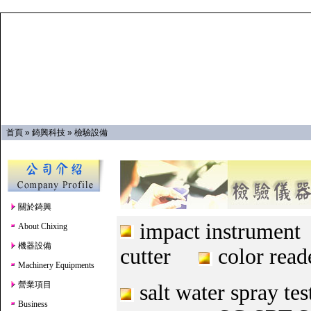
首頁
»
錡興科技
»
檢驗設備
關於錡興
impact instr
About Chixing
機器設備
cutter
color re
Machinery Equipments
營業項目
salt water spray
Business